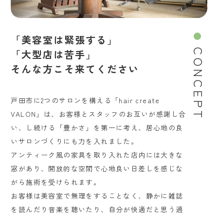
「美容室は緊張する」
「大型店は苦手」
CONCEPT
そんな方こそ来てください
戸田市に2つのサロンを構える「hair create
VALON」は、お客様とスタッフのお互いが感謝し合
い、し続ける「豊かさ」を第一に考え、居心地の良
いサロンづくりにも力を入れました。
アンティーク風の家具を取り入れた店内には大きな
窓があり、開放的な空間で心地良い日差しを感じな
がら施術を受けられます。
お客様は美容室で無理をすることなく、静かに雑誌
を読んだり音楽を聴いたり、自分が快適だと思う過