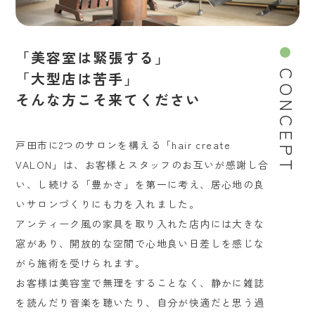
「美容室は緊張する」
「大型店は苦手」
CONCEPT
そんな方こそ来てください
戸田市に2つのサロンを構える「hair create
VALON」は、お客様とスタッフのお互いが感謝し合
い、し続ける「豊かさ」を第一に考え、居心地の良
いサロンづくりにも力を入れました。
アンティーク風の家具を取り入れた店内には大きな
窓があり、開放的な空間で心地良い日差しを感じな
がら施術を受けられます。
お客様は美容室で無理をすることなく、静かに雑誌
を読んだり音楽を聴いたり、自分が快適だと思う過