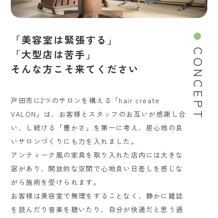
「美容室は緊張する」
「大型店は苦手」
CONCEPT
そんな方こそ来てください
戸田市に2つのサロンを構える「hair create
VALON」は、お客様とスタッフのお互いが感謝し合
い、し続ける「豊かさ」を第一に考え、居心地の良
いサロンづくりにも力を入れました。
アンティーク風の家具を取り入れた店内には大きな
窓があり、開放的な空間で心地良い日差しを感じな
がら施術を受けられます。
お客様は美容室で無理をすることなく、静かに雑誌
を読んだり音楽を聴いたり、自分が快適だと思う過