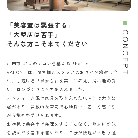
「美容室は緊張する」
「大型店は苦手」
CONCEPT
そんな方こそ来てください
戸田市に2つのサロンを構える「hair create
VALON」は、お客様とスタッフのお互いが感謝し合
い、し続ける「豊かさ」を第一に考え、居心地の良
いサロンづくりにも力を入れました。
アンティーク風の家具を取り入れた店内には大きな
窓があり、開放的な空間で心地良い日差しを感じな
がら施術を受けられます。
お客様は美容室で無理をすることなく、静かに雑誌
を読んだり音楽を聴いたり、自分が快適だと思う過