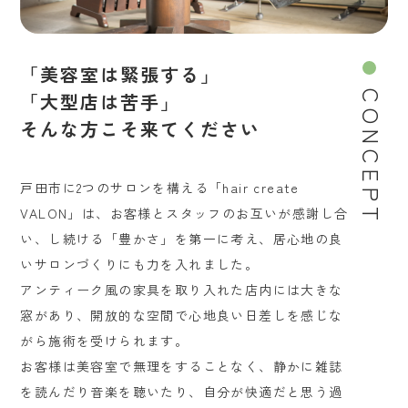
「美容室は緊張する」
「大型店は苦手」
CONCEPT
そんな方こそ来てください
戸田市に2つのサロンを構える「hair create
VALON」は、お客様とスタッフのお互いが感謝し合
い、し続ける「豊かさ」を第一に考え、居心地の良
いサロンづくりにも力を入れました。
アンティーク風の家具を取り入れた店内には大きな
窓があり、開放的な空間で心地良い日差しを感じな
がら施術を受けられます。
お客様は美容室で無理をすることなく、静かに雑誌
を読んだり音楽を聴いたり、自分が快適だと思う過