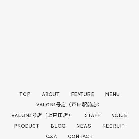
TOP
ABOUT
FEATURE
MENU
VALON1号店（戸田駅前店）
VALON2号店（上戸田店）
STAFF
VOICE
PRODUCT
BLOG
NEWS
RECRUIT
Q&A
CONTACT