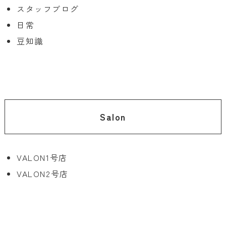
スタッフブログ
日常
豆知識
Salon
VALON1号店
VALON2号店