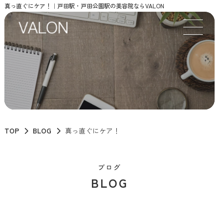
真っ直ぐにケア！｜戸田駅・戸田公園駅の美容院ならVALON
TOP
BLOG
真っ直ぐにケア！
ブログ
BLOG