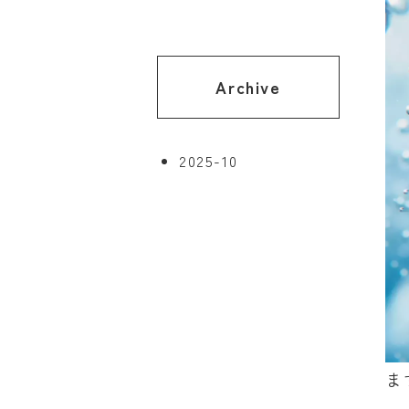
Archive
2025-10
ま