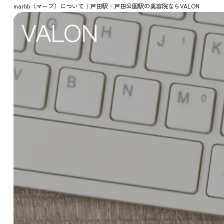
marbb（マーブ）について｜戸田駅・戸田公園駅の美容院ならVALON