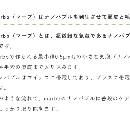
arbb（マーブ）はナノバブルを発生させて頭皮と
arbb（マーブ）とは、超微細な気泡であるナノバ
です。
arbbで作られる最小径0.5μmもの小さな気泡（
や毛穴の奥底まで入り込みます。
ノバブルはマイナスに帯電しており、プラスに帯
す。
のような流れで、marbbのナノバブルは普段のケ
しっかり取り除きます。