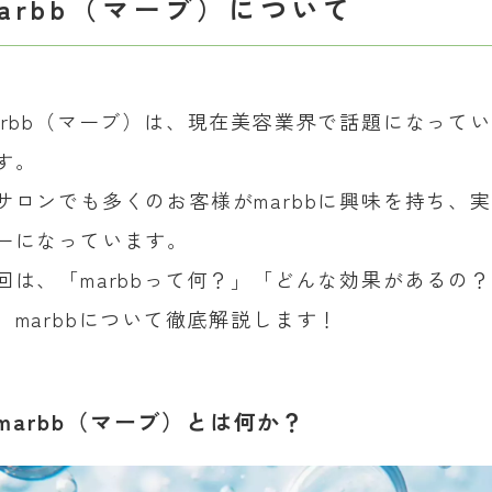
arbb（マーブ）について
arbb（マーブ）は、現在美容業界で話題になって
す。
サロンでも多くのお客様がmarbbに興味を持ち、
ーになっています。
回は、「marbbって何？」「どんな効果があるの
、marbbについて徹底解説します！
marbb（マーブ）とは何か？