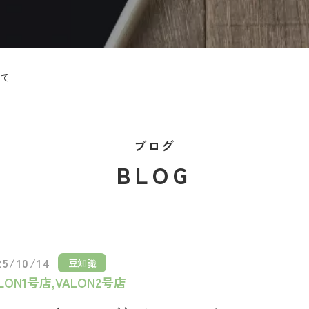
いて
ブログ
BLOG
25/10/14
豆知識
LON1号店,VALON2号店