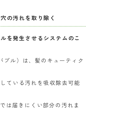
毛穴の汚れを取り除く
ブルを発生させるシステムのこ
ナノバブル）は、髪のキューティク
電している汚れを吸収除去可能
アでは届きにくい部分の汚れま