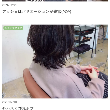
2019/02/28
アッシュはバリエーションが豊富(^O^)
スタッフブログ
2021/02/18
外ハネくびれボブ