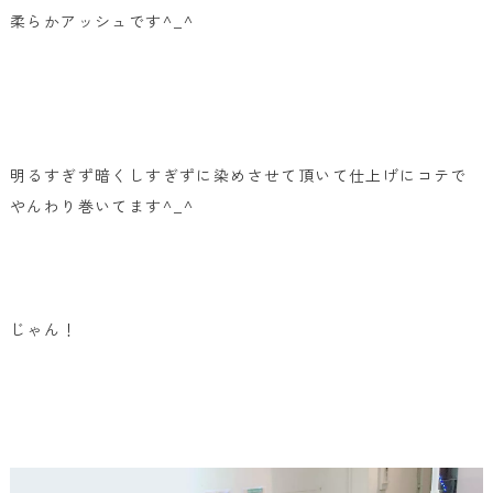
柔らかアッシュです^_^
明るすぎず暗くしすぎずに染めさせて頂いて仕上げに
コテで
やんわり巻いてます^_^
じゃん！