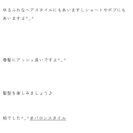
ゆるふわなヘアスタイルにもあいますしショートやボブにも
あいますよ^_^
春髪にアッシュ良いですよ^_^
髪型を楽しみましょう♪
柏でした^_^
＃バロンスタイル