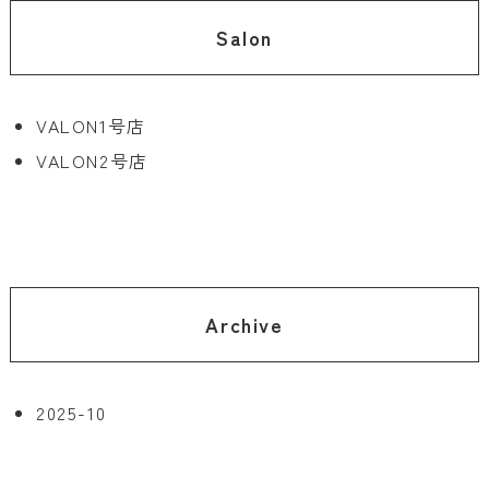
Salon
VALON1号店
VALON2号店
Archive
2025-10