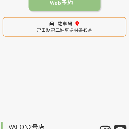
Web予約
駐車場
戸田駅第三駐車場44番45番
VALON2号店