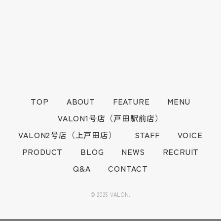
TOP
ABOUT
FEATURE
MENU
VALON1号店（戸田駅前店）
VALON2号店（上戸田店）
STAFF
VOICE
PRODUCT
BLOG
NEWS
RECRUIT
Q&A
CONTACT
© 2025 VALON.