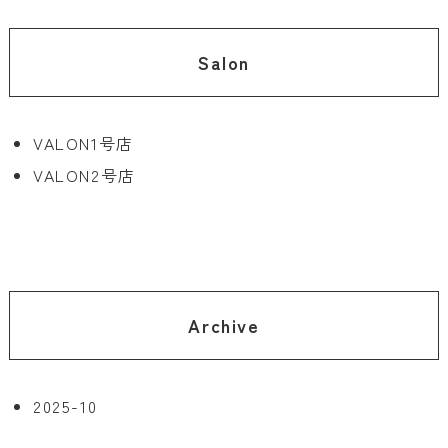
Salon
VALON1号店
VALON2号店
Archive
2025-10