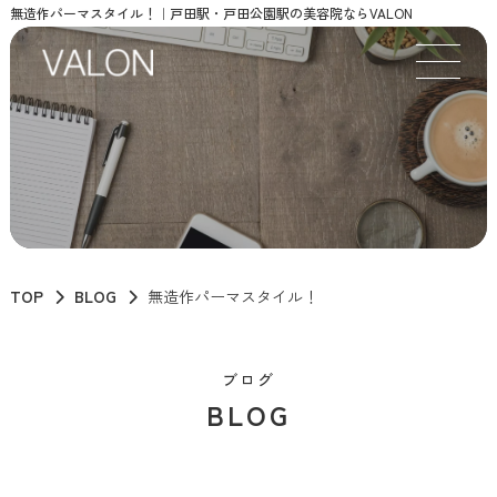
無造作パーマスタイル！｜戸田駅・戸田公園駅の美容院ならVALON
TOP
BLOG
無造作パーマスタイル！
ブログ
BLOG