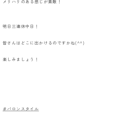
メリハリのある感じが素敵！
明日三連休中日！
皆さんはどこに出かけるのですかね(^^)
楽しみましょう！
＃バロンスタイル