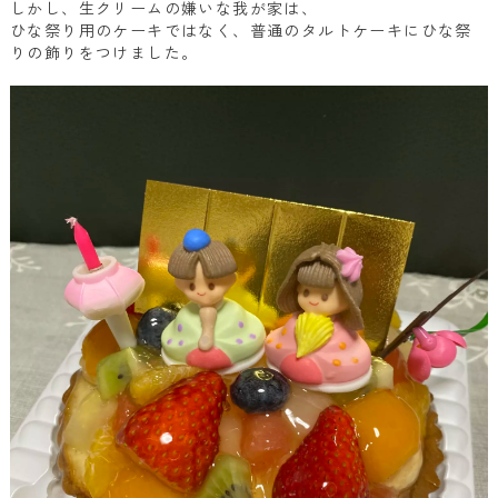
しかし、生クリームの嫌いな我が家は、
ひな祭り用のケーキではなく、普通のタルトケーキにひな祭
りの飾りをつけました。