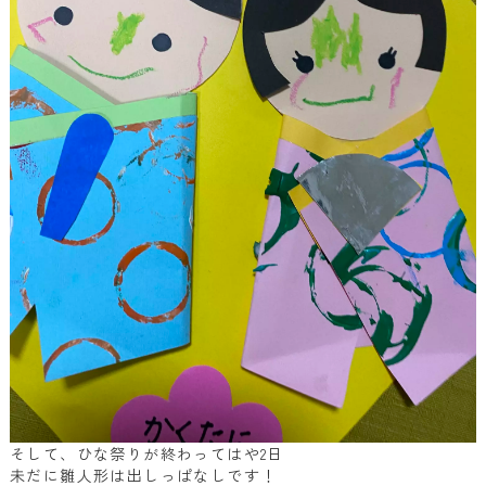
そして、ひな祭りが終わってはや
2
日
未だに雛人形は出しっぱなしです！