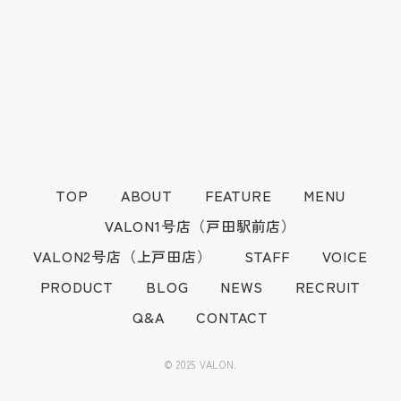
TOP
ABOUT
FEATURE
MENU
VALON1号店（戸田駅前店）
VALON2号店（上戸田店）
STAFF
VOICE
PRODUCT
BLOG
NEWS
RECRUIT
Q&A
CONTACT
© 2025 VALON.