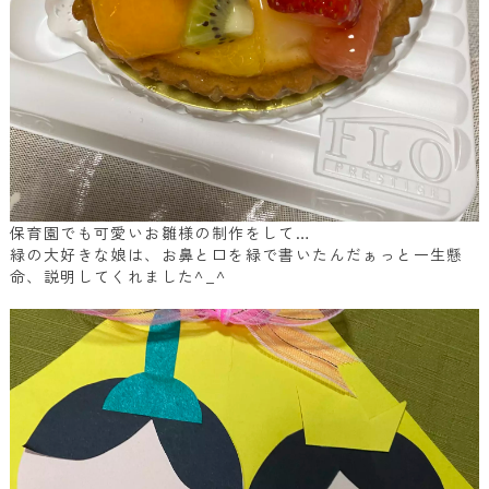
保育園でも可愛いお雛様の制作をして
…
緑の大好きな娘は、お鼻と口を緑で書いたんだぁっと一生懸
命、説明してくれました
^_^