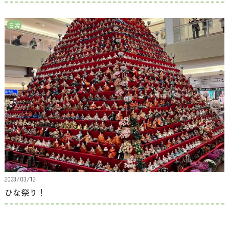
日常
2023/03/12
ひな祭り！