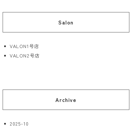
Salon
VALON1号店
VALON2号店
Archive
2025-10