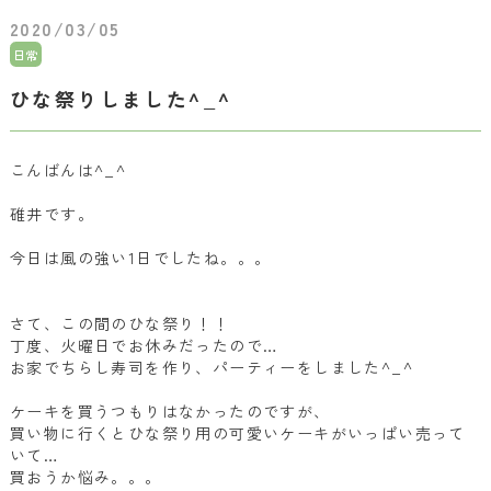
2020/03/05
日常
ひな祭りしました^_^
こんばんは
^_^
碓井です。
今日は風の強い
1
日でしたね。。。
さて、この間のひな祭り！！
丁度、火曜日でお休みだったので
…
お家でちらし寿司を作り、パーティーをしました
^_^
ケーキを買うつもりはなかったのですが、
買い物に行くとひな祭り用の可愛いケーキが
いっぱい売って
いて
…
買おうか悩み。。。