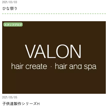
2021/03/03
ひな祭り
スタッフブログ
2021/05/05
子供達製作シリーズH