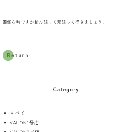
困難な時ですが踏ん張って頑張って行きましょう。
Return
Category
すべて
VALON1号店
VALON2号店